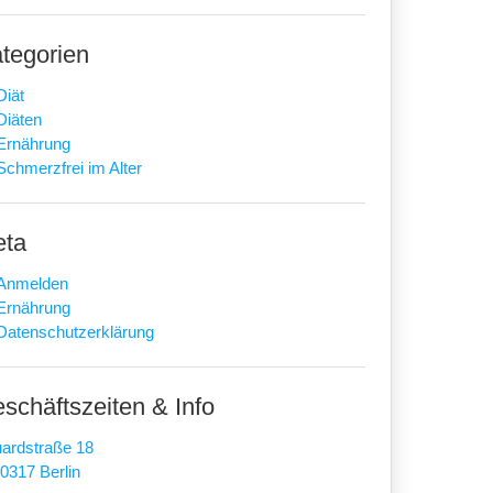
tegorien
Diät
Diäten
Ernährung
Schmerzfrei im Alter
eta
Anmelden
Ernährung
zen
Datenschutzerklärung
schäftszeiten & Info
ardstraße 18
0317 Berlin