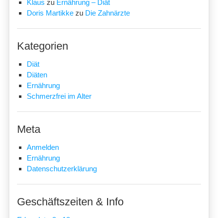
Klaus
zu
Ernährung – Diät
Doris Martikke
zu
Die Zahnärzte
Kategorien
Diät
Diäten
Ernährung
Schmerzfrei im Alter
Meta
Anmelden
Ernährung
Datenschutzerklärung
Geschäftszeiten & Info