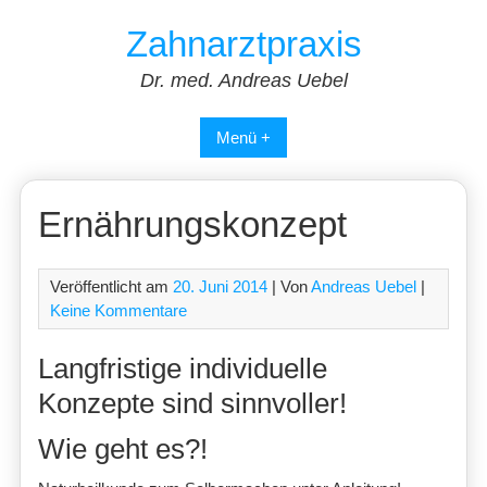
Skip
Zahnarztpraxis
to
content
Dr. med. Andreas Uebel
Menü +
Ernährungskonzept
Veröffentlicht am
20. Juni 2014
| Von
Andreas Uebel
|
Keine Kommentare
Langfristige individuelle
Konzepte sind sinnvoller!
Wie geht es?!