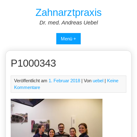
Skip
Zahnarztpraxis
to
content
Dr. med. Andreas Uebel
Menü +
P1000343
Veröffentlicht am
1. Februar 2018
| Von
uebel
|
Keine
Kommentare