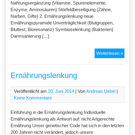
Nahrungsergänzung (Vitamine, Spurenelemente,
Enzyme, Aminosäuren) Störfeldbeseitigung (Zähne,
Narben, Gifte) 2. Ernährungslenkung neue
Ernährungspyramide Unverträglichkeit (Blutgruppen,
Bluttest, Bioresonanz) Symbioselenkung (Bakterien)
Darmsanierung […]
Ernäh
Weiterlesen »
Ernährungslenkung
Veröffentlicht am
20. Juni 2014
| Von
Andreas Uebel
|
Keine Kommentare
Einführung in die Ernährungslenkung Individuelle
Ernährungslenkung als Antwort auf: nicht Artgerechte
Ernährung Unser genetischer Code hat sich in den letzten
200 Jahren nicht verändert, jedoch unsere