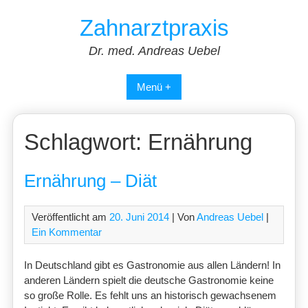
Skip
Zahnarztpraxis
to
content
Dr. med. Andreas Uebel
Menü +
Schlagwort:
Ernährung
Ernährung – Diät
Veröffentlicht am
20. Juni 2014
| Von
Andreas Uebel
|
Ein Kommentar
In Deutschland gibt es Gastronomie aus allen Ländern! In
anderen Ländern spielt die deutsche Gastronomie keine
so große Rolle. Es fehlt uns an historisch gewachsenem