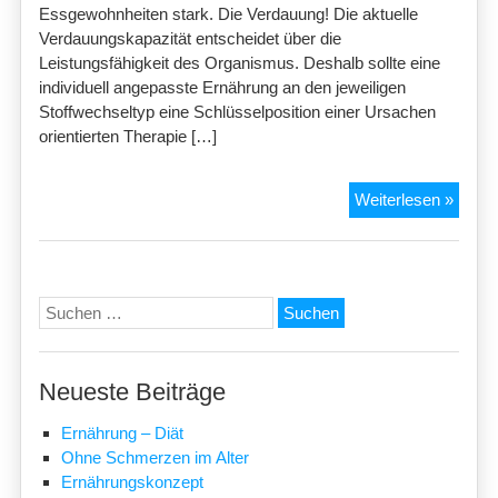
Essgewohnheiten stark. Die Verdauung! Die aktuelle
Verdauungskapazität entscheidet über die
Leistungsfähigkeit des Organismus. Deshalb sollte eine
individuell angepasste Ernährung an den jeweiligen
Stoffwechseltyp eine Schlüsselposition einer Ursachen
orientierten Therapie […]
Ernäh
Weiterlesen »
Suchen
nach:
Neueste Beiträge
Ernährung – Diät
Ohne Schmerzen im Alter
Ernährungskonzept