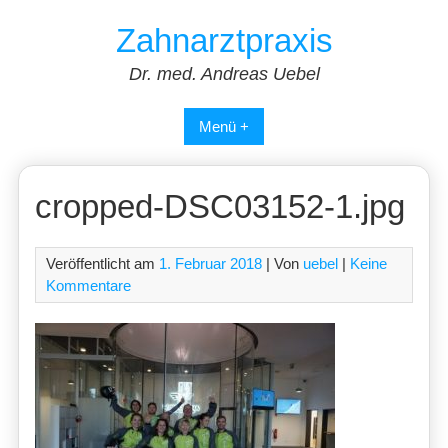
Skip
Zahnarztpraxis
to
content
Dr. med. Andreas Uebel
Menü +
cropped-DSC03152-1.jpg
Veröffentlicht am
1. Februar 2018
| Von
uebel
|
Keine
Kommentare