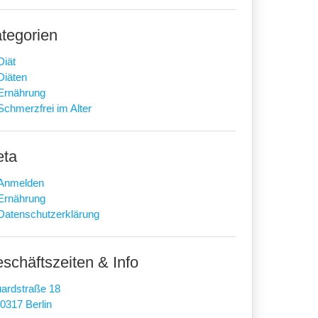
tegorien
Diät
Diäten
Ernährung
Schmerzfrei im Alter
eta
Anmelden
Ernährung
Datenschutzerklärung
schäftszeiten & Info
ardstraße 18
0317 Berlin