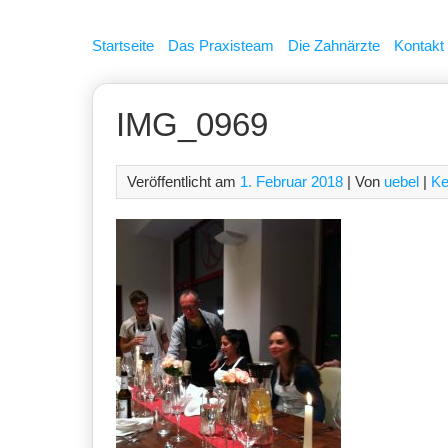
Skip
to
Startseite
Das Praxisteam
Die Zahnärzte
Kontakt
content
IMG_0969
Veröffentlicht am
1. Februar 2018
| Von
uebel
|
Ke