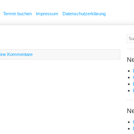
Termin buchen
Impressum
Datenschutzerklärung
Su
nac
ine Kommentare
Ne
Ne