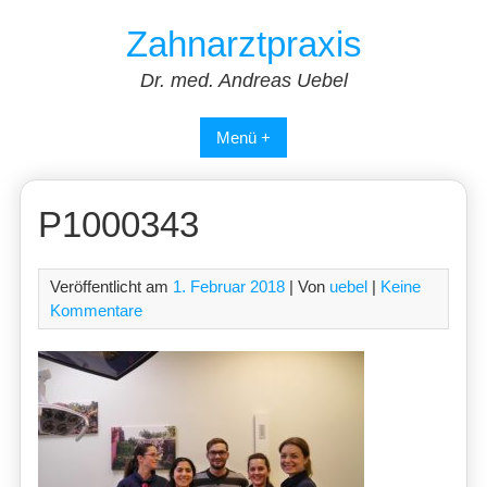
Skip
Zahnarztpraxis
to
content
Dr. med. Andreas Uebel
Menü +
P1000343
Veröffentlicht am
1. Februar 2018
| Von
uebel
|
Keine
Kommentare