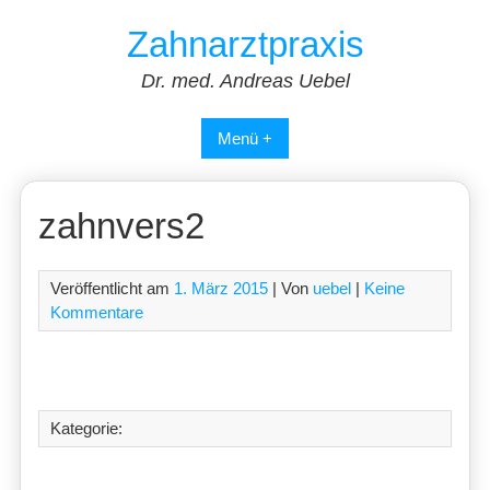
Skip
Zahnarztpraxis
to
content
Dr. med. Andreas Uebel
Menü +
zahnvers2
Veröffentlicht am
1. März 2015
| Von
uebel
|
Keine
Kommentare
Kategorie: